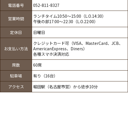
電話番号
052-811-8327
ランチタイム10:50～15:00（L.O.14:30）
営業時間
午後の部17:00～22:30（L.O.22:00）
定休日
日曜日
クレジットカード可（VISA、MasterCard、JCB、
お支払い方法
AmericanExpress、Diners）
各種スマホ決済対応
席数
60席
駐車場
有り（16台）
アクセス
堀田駅（名古屋市営）から徒歩10分