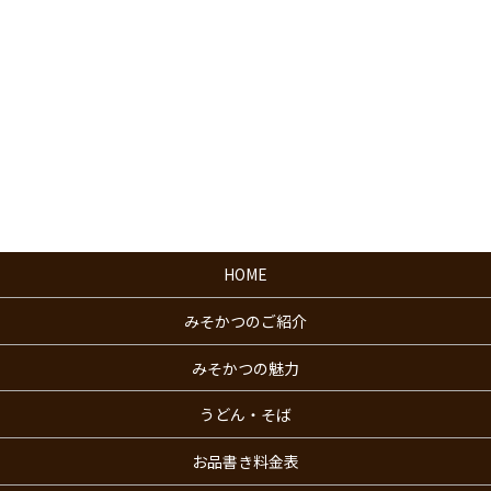
HOME
みそかつのご紹介
みそかつの魅力
うどん・そば
お品書き料金表