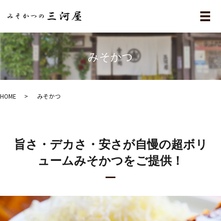
メ
みそかつ
HOME
みそかつ
旨さ・デカさ・安さが自慢の超ボリ
ュームみそかつをご提供！