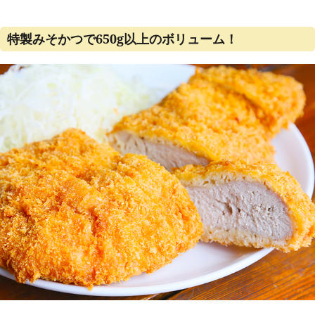
特製みそかつで650g以上のボリューム！