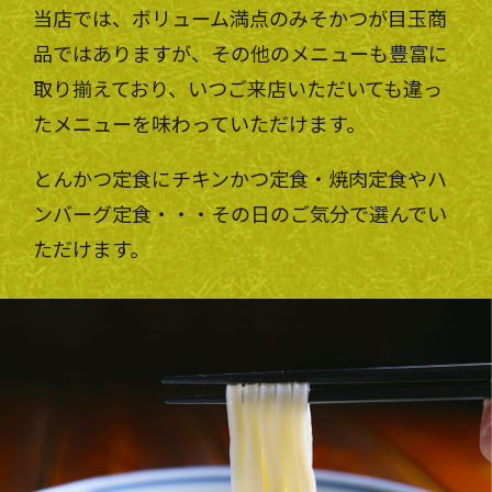
当店では、ボリューム満点のみそかつが目玉商
品ではありますが、その他のメニューも豊富に
取り揃えており、いつご来店いただいても違っ
たメニューを味わっていただけます。
とんかつ定食にチキンかつ定食・焼肉定食やハ
ンバーグ定食・・・その日のご気分で選んでい
ただけます。