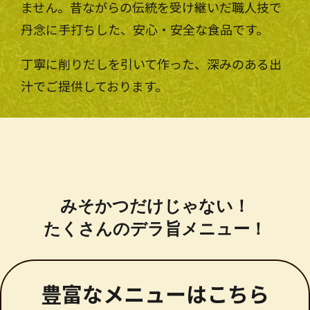
ません。昔ながらの伝統を受け継いだ職人技で
丹念に手打ちした、安心・安全な食品です。
丁寧に削りだしを引いて作った、深みのある出
汁でご提供しております。
みそかつだけじゃない！
たくさんのデラ旨メニュー！
豊富なメニューはこちら