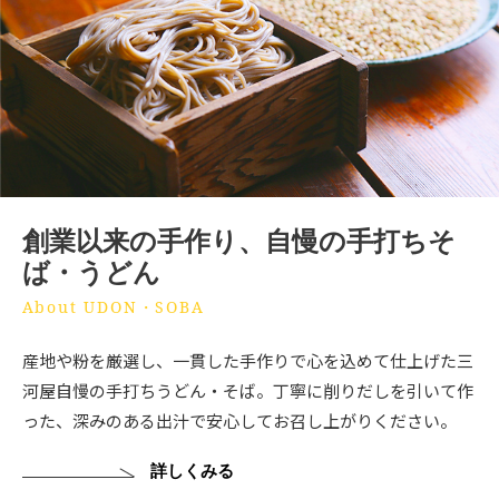
創業以来の手作り、自慢の手打ちそ
ば・うどん
About UDON・SOBA
産地や粉を厳選し、一貫した手作りで心を込めて仕上げた三
河屋自慢の手打ちうどん・そば。丁寧に削りだしを引いて作
った、深みのある出汁で安心してお召し上がりください。
詳しくみる