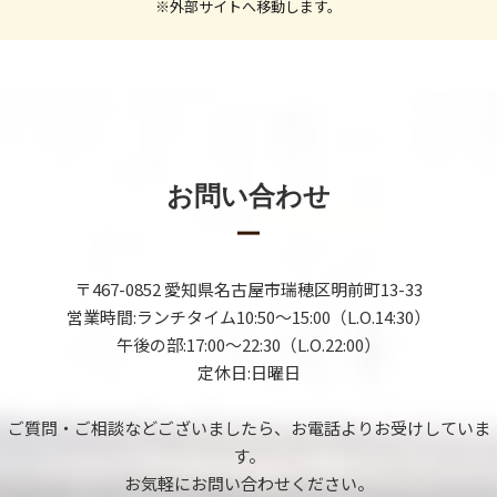
※外部サイトへ移動します。
2024/11/29
12月29日(日曜日) 特別営業のお知らせ
2024/11/29
年末年始の休業のお知らせ
2024/11/16
お問い合わせ
価格改定のお知らせ
2024/07/01
夏季休暇のお知らせ
〒467-0852 愛知県名古屋市瑞穂区明前町13-33
営業時間:ランチタイム10:50～15:00（L.O.14:30）
午後の部:17:00～22:30（L.O.22:00）
定休日:日曜日
ご質問・ご相談などございましたら、お電話よりお受けしていま
す。
お気軽にお問い合わせください。