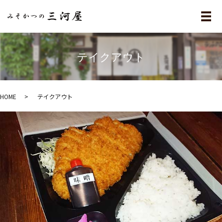
メ
テイクアウト
HOME
テイクアウト