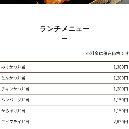
ランチメニュー
※料金は税込価格です
みそかつ弁当
1,380円
とんかつ弁当
1,280円
チキンかつ弁当
1,280円
ハンバーグ弁当
1,150円
からあげ弁当
1,150円
エビフライ弁当
2,630円