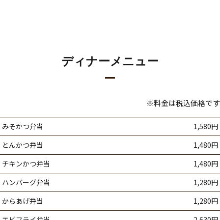
ディナーメニュー
※料金は税込価格です
みそかつ弁当
1,580円
とんかつ弁当
1,480円
チキンかつ弁当
1,480円
ハンバーグ弁当
1,280円
からあげ弁当
1,280円
エビフライ弁当
2,630円