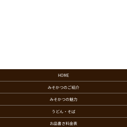
HOME
みそかつのご紹介
みそかつの魅力
うどん・そば
お品書き料金表