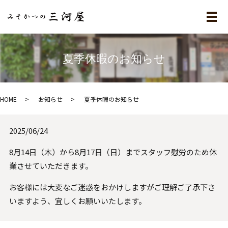
メ
夏季休暇のお知らせ
HOME
お知らせ
夏季休暇のお知らせ
2025/06/24
8月14日（木）から8月17日（日）までスタッフ慰労のため休
業させていただきます。
お客様には大変なご迷惑をおかけしますがご理解ご了承下さ
いますよう、宜しくお願いいたします。