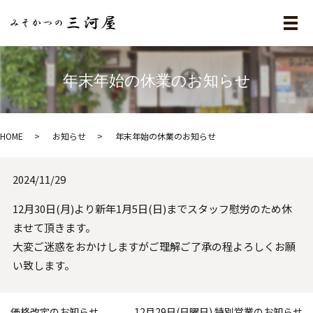
メ
年末年始の休業のお知らせ
HOME
お知らせ
年末年始の休業のお知らせ
2024/11/29
12月30日(月)より新年1月5日(日)までスタッフ慰労のため休
ませて頂きます。
大変ご迷惑をおかけしますがご理解ご了承の程よろしくお願
い致します。
価格改定のお知らせ
12月29日(日曜日) 特別営業のお知らせ