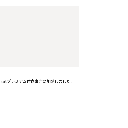
ToEatプレミアム付食事店に加盟しました。