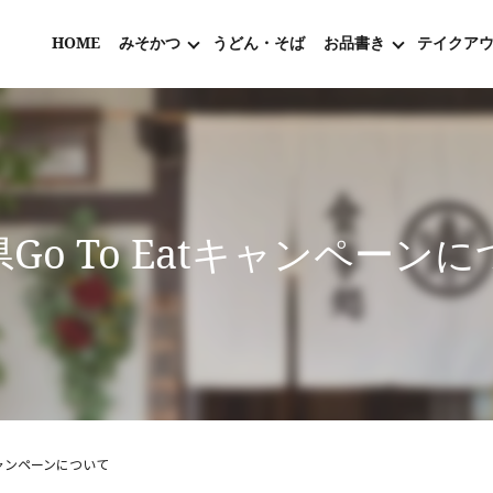
HOME
みそかつ
うどん・そば
お品書き
テイクア
Go To Eatキャンペーン
tキャンペーンについて