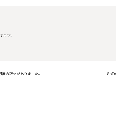
頂けます。
河屋の取材がありました。
Go