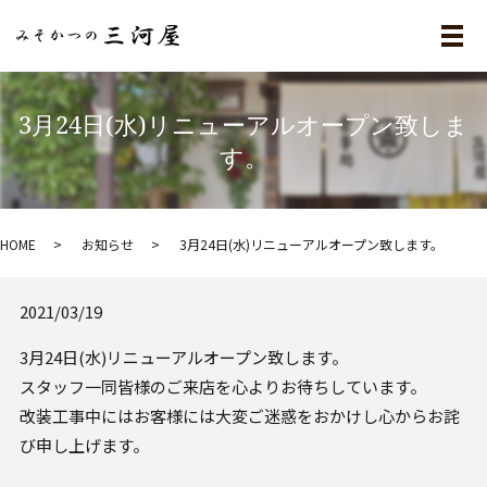
メ
3月24日(水)リニューアルオープン致しま
す。
HOME
お知らせ
3月24日(水)リニューアルオープン致します。
2021/03/19
3月24日(水)リニューアルオープン致します。
スタッフ一同皆様のご来店を心よりお待ちしています。
改装工事中にはお客様には大変ご迷惑をおかけし心からお詫
び申し上げます。