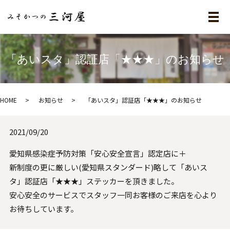
メ
「あいスタ」認証店「★★★」のお知らせ
HOME
お知らせ
「あいスタ」認証店「★★★」のお知らせ
2021/09/20
愛知県感染症予防対策「安心安全宣言」認定店に＋
新制度の更に厳しい(愛知県スタンダード)略して「あいス
タ」認証店「★★★」ステッカーを頂きました。
安心安全のサービスでスタッフ一同お客様のご来店を心より
お待ちしています。