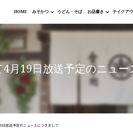
HOME
みそかつ
うどん・そば
お品書き
テイクア
4月19日放送予定のニュ
19日放送予定のニュースにつきまして