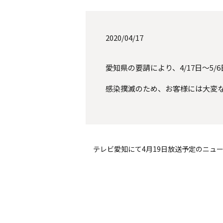
2020/04/17
愛知県の要請により、4/17日〜5
感染撲滅のため、お客様には大変
テレビ愛知にて4月19日放送予定のニュ