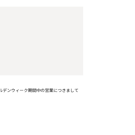
。
ルデンウィーク期間中の営業につきまして