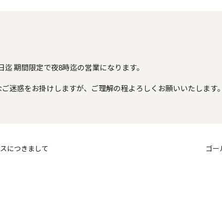
/6日迄 期間限定で夜8時迄の営業になります。
なご迷惑をお掛けしますが、ご理解の程よろしくお願いいたします
ースにつきまして
ゴー