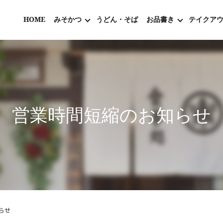
HOME
みそかつ
うどん・そば
お品書き
テイクア
営業時間短縮のお知らせ
らせ