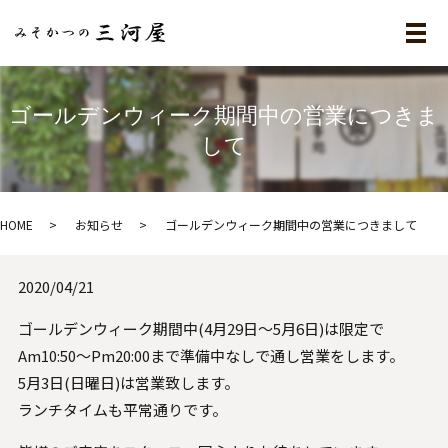
メ
ゴールデンウィーク期間中の営業につきま
して
HOME
お知らせ
ゴールデンウィーク期間中の営業につきまして
2020/04/21
ゴールデンウィーク期間中(4月29日〜5月6日)は限定で
Am10:50〜Pm20:00まで準備中なしで通し営業をします。
5月3日(日曜日)は営業致します。
ランチタイムも平常通りです。