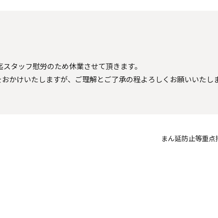
）迄スタッフ慰労のため休業させて頂きます。
をおかけいたしますが、ご理解とご了承の程よろしくお願いいたし
まん延防止等重点