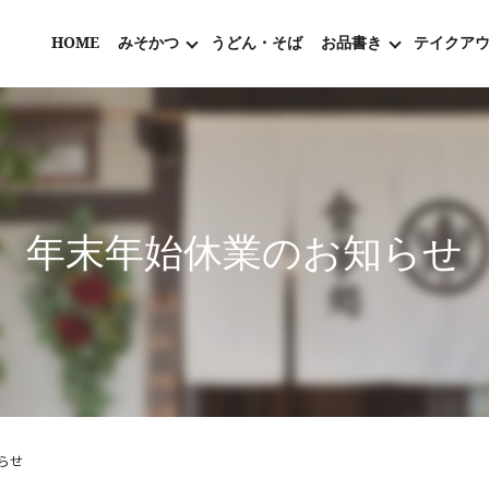
HOME
みそかつ
うどん・そば
お品書き
テイクア
年末年始休業のお知らせ
らせ