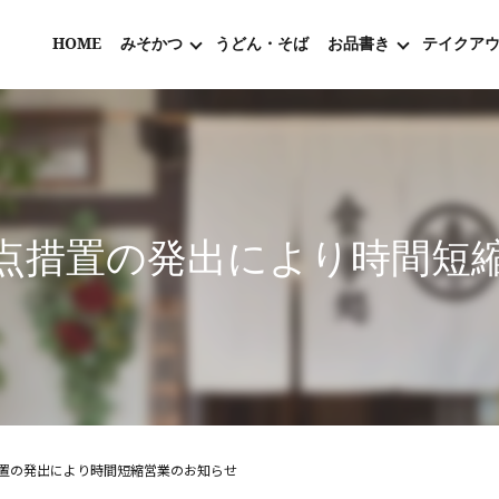
HOME
みそかつ
うどん・そば
お品書き
テイクア
点措置の発出により時間短
置の発出により時間短縮営業のお知らせ