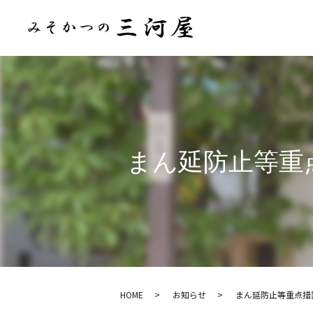
まん延防止等重
HOME
お知らせ
まん延防止等重点措